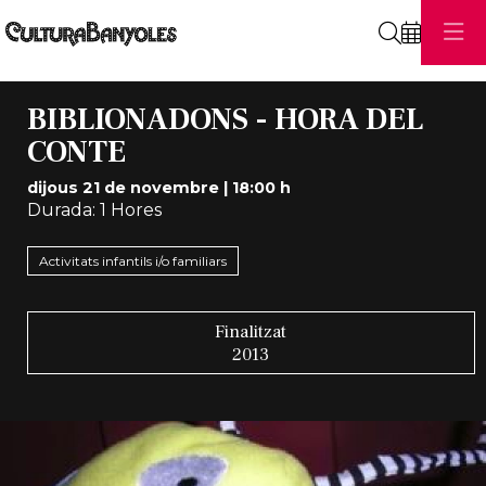
Cerca
BIBLIONADONS - HORA DEL
CONTE
dijous 21 de novembre
|
18:00 h
Durada:
1 Hores
Activitats infantils i/o familiars
Finalitzat
2013