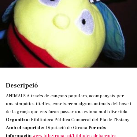
Diapositiva 1 de 1
Descripció
ANIMALS A través de cançons populars, acompanyats per
uns simpàtics titelles, coneixerem alguns animals del bosc i
de la granja que ens faran passar una estona molt divertida.
Organitza:
Biblitoteca Pública Comarcal del Pla de l'Estany
Amb el suport de:
Diputació de Girona
Per més
informació:
www.bibgirona.cat/bibliotecadebanyoles