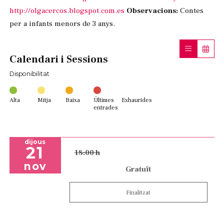
http://olgacercos.blogspot.com.es
Observacions:
Contes
per a infants menors de 3 anys.
Calendari i Sessions
Disponibilitat
Alta
Mitja
Baixa
Últimes
Exhaurides
entrades
dijous
21
18:00 h
nov
Gratuït
Finalitzat