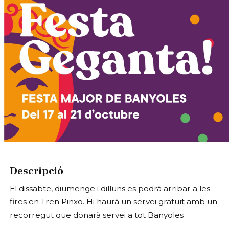
Diapositiva 1 de 1
Descripció
El dissabte, diumenge i dilluns es podrà arribar a les
fires en Tren Pinxo. Hi haurà un servei gratuït amb un
recorregut que donarà servei a tot Banyoles