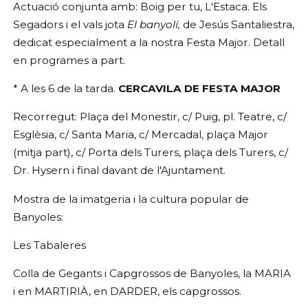
Actuació conjunta amb: Boig per tu, L'Estaca. Els
Segadors i el vals jota
El banyolí,
de Jesús Santaliestra,
dedicat especialment a la nostra Festa Major. Detall
en programes a part.
* A les 6 de la tarda.
CERCAVILA DE FESTA MAJOR
Recorregut: Plaça del Monestir, c/ Puig, pl. Teatre, c/
Esglèsia, c/ Santa Maria, c/ Mercadal, plaça Major
(mitja part), c/ Porta dels Turers, plaça dels Turers, c/
Dr. Hysern i final davant de l'Ajuntament.
Mostra de la imatgeria i la cultura popular de
Banyoles:
Les Tabaleres
Colla de Gegants i Capgrossos de Banyoles, la MARIA
i en MARTIRIÀ, en DARDER, els capgrossos.