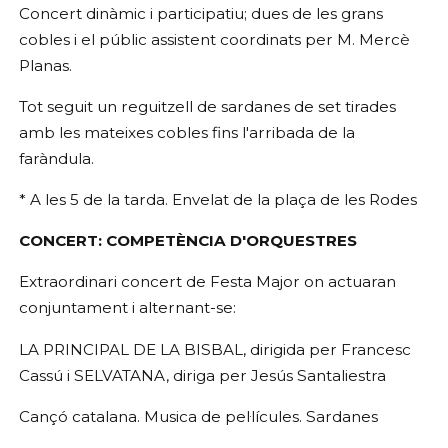
Concert dinàmic i participatiu; dues de les grans
cobles i el públic assistent coordinats per M. Mercè
Planas.
Tot seguit un reguitzell de sardanes de set tirades
amb les mateixes cobles fins l'arribada de la
faràndula.
* A les 5 de la tarda. Envelat de la plaça de les Rodes
CONCERT: COMPETÈNCIA D'ORQUESTRES
Extraordinari concert de Festa Major on actuaran
conjuntament i alternant-se:
LA PRINCIPAL DE LA BISBAL, dirigida per Francesc
Cassú i SELVATANA, diriga per Jesús Santaliestra
Cançó catalana. Musica de pel·lícules. Sardanes