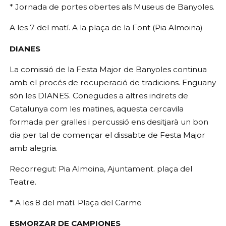
* Jornada de portes obertes als Museus de Banyoles.
A les 7 del matí. A la plaça de la Font (Pia Almoina)
DIANES
La comissió de la Festa Major de Banyoles continua
amb el procés de recuperació de tradicions. Enguany
són les DIANES. Conegudes a altres indrets de
Catalunya com les matines, aquesta cercavila
formada per gralles i percussió ens desitjarà un bon
dia per tal de començar el dissabte de Festa Major
amb alegria.
Recorregut: Pia Almoina, Ajuntament. plaça del
Teatre.
* A les 8 del matí. Plaça del Carme
ESMORZAR DE CAMPIONES