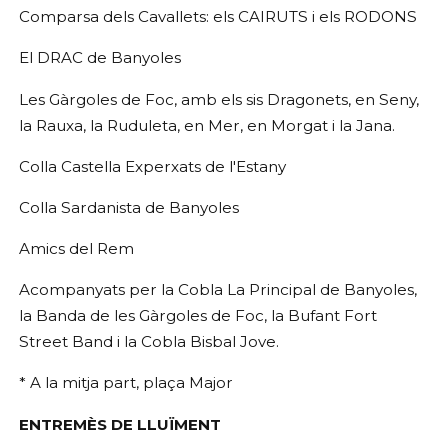
Comparsa dels Cavallets: els CAIRUTS i els RODONS
El DRAC de Banyoles
Les Gàrgoles de Foc, amb els sis Dragonets, en Seny,
la Rauxa, la Ruduleta, en Mer, en Morgat i la Jana.
Colla Castella Experxats de l'Estany
Colla Sardanista de Banyoles
Amics del Rem
Acompanyats per la Cobla La Principal de Banyoles,
la Banda de les Gàrgoles de Foc, la Bufant Fort
Street Band i la Cobla Bisbal Jove.
* A la mitja part, plaça Major
ENTREMÈS DE LLUÏMENT