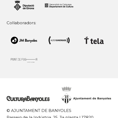
Col·laboradors:
© AJUNTAMENT DE BANYOLES
Passeig de la Indústria, 25, 3a planta | 17820