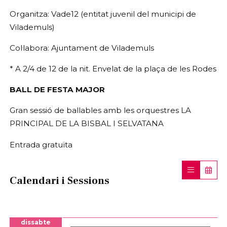
Organitza: Vade12 (entitat juvenil del municipi de
Vilademuls)
Col·labora: Ajuntament de Vilademuls
* A 2/4 de 12 de la nit. Envelat de la plaça de les Rodes
BALL DE FESTA MAJOR
Gran sessió de ballables amb les orquestres LA
PRINCIPAL DE LA BISBAL I SELVATANA
Entrada gratuïta
Calendari i Sessions
dissabte