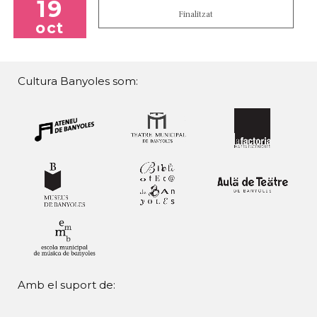
19
Finalitzat
oct
Cultura Banyoles som:
Amb el suport de: