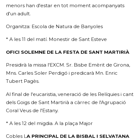
menors han d'estar en tot moment acompanyats
d'un adult.
Organitza: Escola de Natura de Banyoles
* A les 11 del matí. Monestir de Sant Esteve
OFICI SOLEMNE DE LA FESTA DE SANT MARTIRIÀ
Presidirà la missa l'EXCM. Sr. Bisbe Emèrit de Girona,
Mns. Carles Soler Perdigó i predicarà Mn. Enric
Tubert Pagès.
Al final de l'eucaristia, veneració de les Relíquies i cant
dels Goigs de Sant Martirià a càrrec de l'Agrupació
Coral Veus de l'Estany.
* A les 12 del migdia. A la plaça Major
Cobles L
A PRINCIPAL DE LA BISBAL I SELVATANA