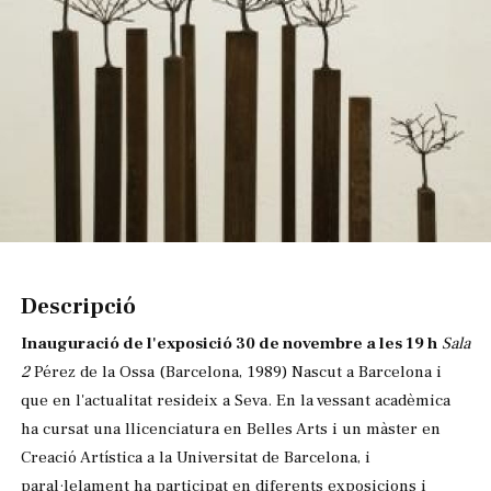
Diapositiva 1 de 1
Descripció
Inauguració de l'exposició 30 de novembre a les 19 h
Sala
2
Pérez de la Ossa (Barcelona, 1989) Nascut a Barcelona i
que en l'actualitat resideix a Seva. En la vessant acadèmica
ha cursat una llicenciatura en Belles Arts i un màster en
Creació Artística a la Universitat de Barcelona, i
paral·lelament ha participat en diferents exposicions i