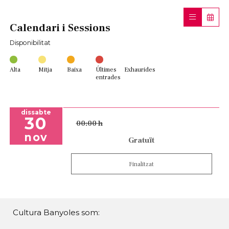
Calendari i Sessions
Disponibilitat
Alta
Mitja
Baixa
Últimes
Exhaurides
entrades
dissabte
30
00:00 h
nov
Gratuït
Finalitzat
Cultura Banyoles som: