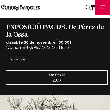
Cerca
EXPOSICIÓ PAGUS. De Pérez de
la Ossa
dissabte 30 de novembre
|
00:00 h
Durada:
887,99972222222 Hores
Exposicions
Finalitzat
2013