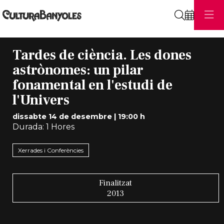
Cerca
Tardes de ciència. Les dones
astrònomes: un pilar
fonamental en l'estudi de
l'Univers
dissabte 14 de desembre
|
19:00 h
Durada:
1 Hores
Xerrades i Conferències
Finalitzat
2013