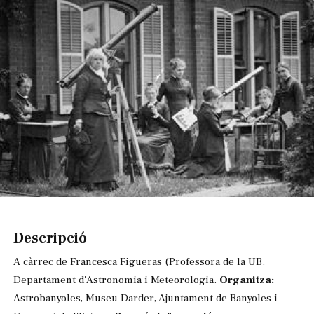
Diapositiva 1 de 1
Descripció
A càrrec de Francesca Figueras (Professora de la UB.
Departament d'Astronomia i Meteorologia.
Organitza:
Astrobanyoles, Museu Darder, Ajuntament de Banyoles i