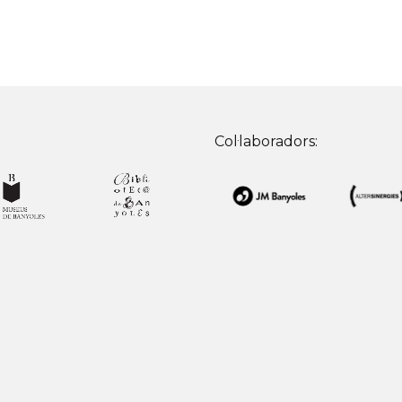
Col·laboradors: