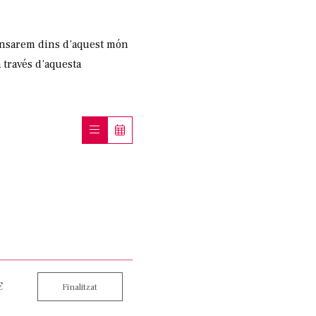
ndinsarem dins d’aquest món
 través d’aquesta
€
Finalitzat