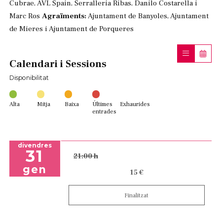
Cubrae, AVL Spain, Serralleria Ribas, Danilo Costarella i
Marc Ros
Agraïments:
Ajuntament de Banyoles, Ajuntament
de Mieres i Ajuntament de Porqueres
Calendari i Sessions
Disponibilitat
Alta
Mitja
Baixa
Últimes
Exhaurides
entrades
divendres
31
21:00 h
gen
15 €
Finalitzat