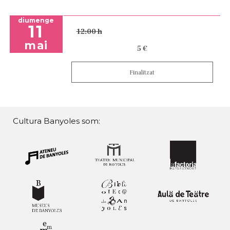
diumenge
11
12:00 h
mai
5 €
Finalitzat
Cultura Banyoles som: