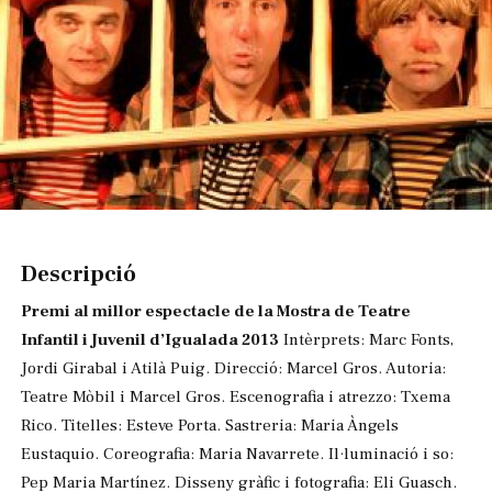
Diapositiva 1 de 1
Descripció
Premi al millor espectacle de la Mostra de Teatre
Infantil i Juvenil d’Igualada 2013
Intèrprets: Marc Fonts,
Jordi Girabal i Atilà Puig. Direcció: Marcel Gros. Autoria:
Teatre Mòbil i Marcel Gros. Escenografia i atrezzo: Txema
Rico. Titelles: Esteve Porta. Sastreria: Maria Àngels
Eustaquio. Coreografia: Maria Navarrete. Il·luminació i so:
Pep Maria Martínez. Disseny gràfic i fotografia: Eli Guasch.