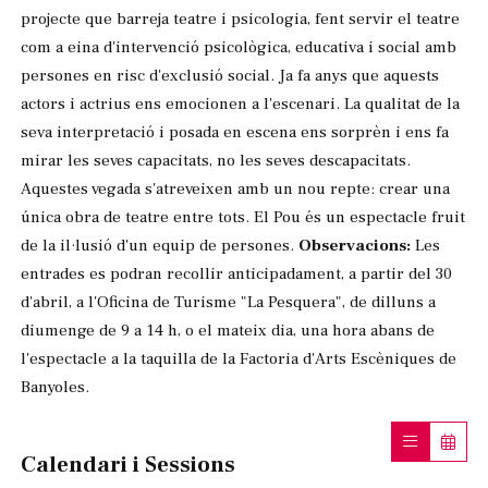
projecte que barreja teatre i psicologia, fent servir el teatre
com a eina d'intervenció psicològica, educativa i social amb
persones en risc d'exclusió social. Ja fa anys que aquests
actors i actrius ens emocionen a l'escenari. La qualitat de la
seva interpretació i posada en escena ens sorprèn i ens fa
mirar les seves capacitats, no les seves descapacitats.
Aquestes vegada s'atreveixen amb un nou repte: crear una
única obra de teatre entre tots. El Pou és un espectacle fruit
de la il·lusió d'un equip de persones.
Observacions:
Les
entrades es podran recollir anticipadament, a partir del 30
d'abril, a l'Oficina de Turisme "La Pesquera", de dilluns a
diumenge de 9 a 14 h, o el mateix dia, una hora abans de
l'espectacle a la taquilla de la Factoria d'Arts Escèniques de
Banyoles.
Calendari i Sessions