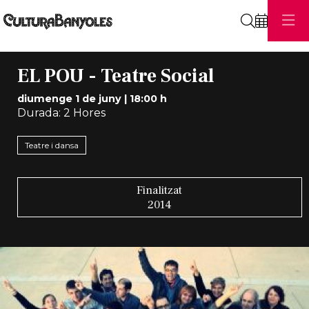
Cerca
EL POU - Teatre Social
diumenge 1 de juny
|
18:00 h
Durada:
2 Hores
Teatre i dansa
Finalitzat
2014