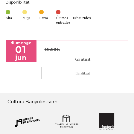
Disponibilitat
Alta
Mitja
Baixa
Últimes
Exhaurides
entrades
diumenge
01
18:00 h
jun
Gratuït
Finalitzat
Cultura Banyoles som: