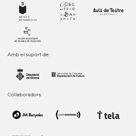
Amb el suport de:
Col·laboradors: