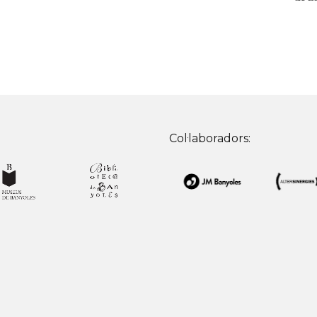
Col·laboradors: