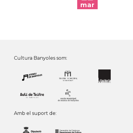
mar
Cultura Banyoles som:
Amb el suport de: