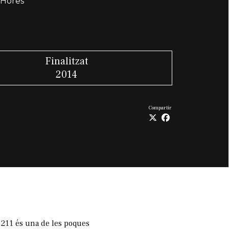
 Hores
Finalitzat
2014
Compartir
211 és una de les poques