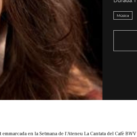
Durada:
1
Música
 emmarcada en la Setmana de l'Ateneu La Cantata del Cafè BWV 