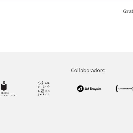
Grat
Col·laboradors: