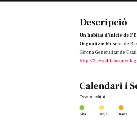
Descripció
Un hàbitat d’inicis de l’
Organitza:
Museus de Ban
Girona Generalitat de Cat
http://2actualitatarqueolo
Calendari i S
Disponibilitat
Alta
Mitja
Baixa