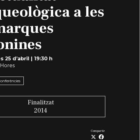
ueològica a les
marques
onines
 25 d’abril
|
19:30 h
 Hores
Conferències
Finalitzat
2014
Compartir