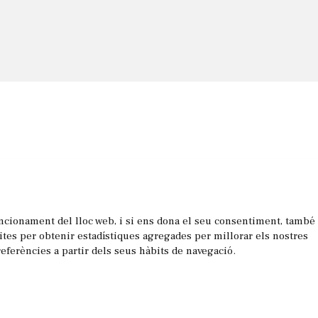
uncionament del lloc web, i si ens dona el seu consentiment, també
les
sites per obtenir estadístiques agregades per millorar els nostres
referències a partir dels seus hàbits de navegació.