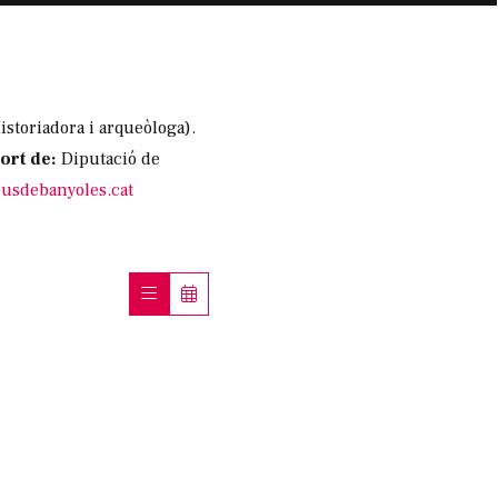
storiadora i arqueòloga).
ort de:
Diputació de
sdebanyoles.cat