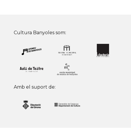
Cultura Banyoles som:
Amb el suport de: