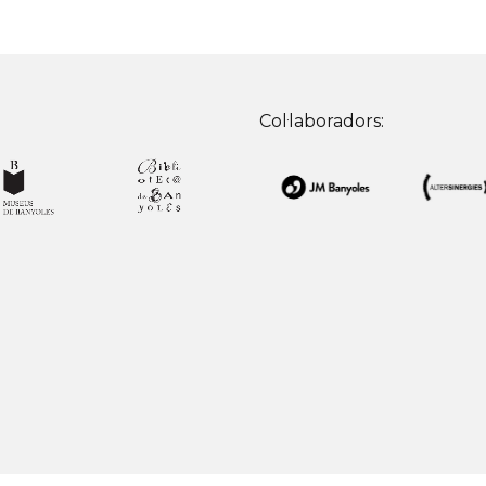
Col·laboradors: