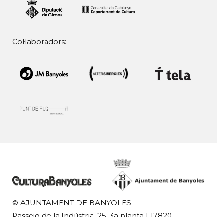
Col·laboradors:
© AJUNTAMENT DE BANYOLES
Passeig de la Indústria, 25, 3a planta | 17820