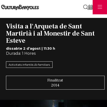
Cerca
Visita a l'Arqueta de Sant
Martirià i al Monestir de Sant
Esteve
dissabte 2 d’agost
|
11:30 h
Durada:
1 Hores
Activitats infantils i/o familiars
Finalitzat
2014