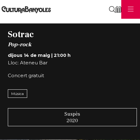
Cerca
Sotrac
Pop-rock
dijous 14 de maig
|
21:00 h
Lloc: Ateneu Bar
Concert gratuït
Música
Suspès
2020