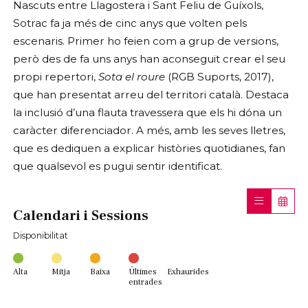
Nascuts entre Llagostera i Sant Feliu de Guíxols,
Sotrac fa ja més de cinc anys que volten pels
escenaris. Primer ho feien com a grup de versions,
però des de fa uns anys han aconseguit crear el seu
propi repertori,
Sota el roure
(RGB Suports, 2017),
que han presentat arreu del territori català. Destaca
la inclusió d’una flauta travessera que els hi dóna un
caràcter diferenciador. A més, amb les seves lletres,
que es dediquen a explicar històries quotidianes, fan
que qualsevol es pugui sentir identificat.
Calendari i Sessions
Disponibilitat
Alta
Mitja
Baixa
Últimes
Exhaurides
entrades