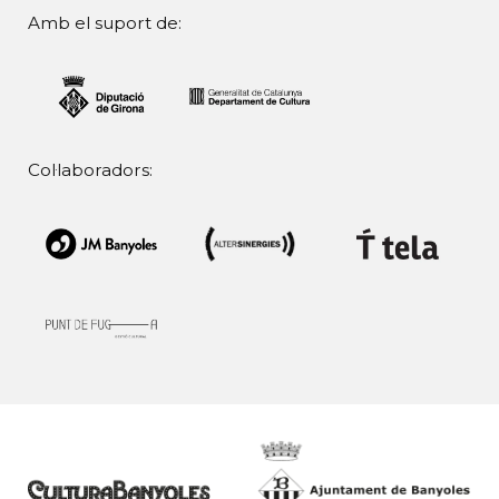
Amb el suport de:
Col·laboradors: