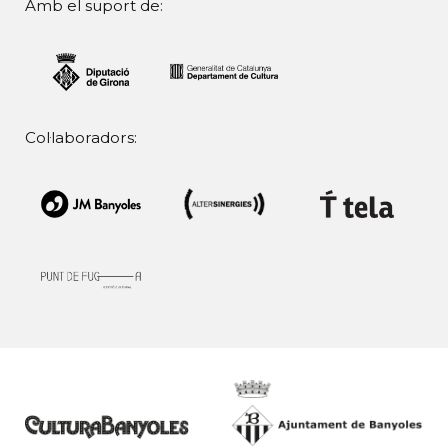
Amb el suport de:
Col·laboradors: