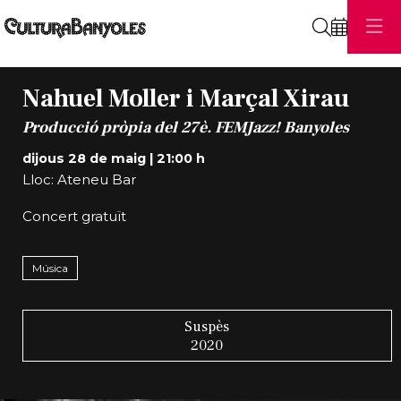
Cerca
Nahuel Moller i Marçal Xirau
Producció pròpia del 27è. FEMJazz! Banyoles
dijous 28 de maig
|
21:00 h
Lloc: Ateneu Bar
Concert gratuït
Música
Suspès
2020