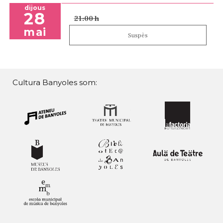
dijous
28
21:00 h
mai
Suspès
Cultura Banyoles som: