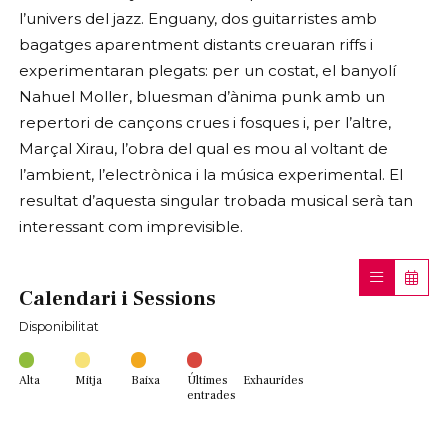
l’univers del jazz. Enguany, dos guitarristes amb
bagatges aparentment distants creuaran riffs i
experimentaran plegats: per un costat, el banyolí
Nahuel Moller, bluesman d’ànima punk amb un
repertori de cançons crues i fosques i, per l’altre,
Marçal Xirau, l’obra del qual es mou al voltant de
l’ambient, l’electrònica i la música experimental. El
resultat d’aquesta singular trobada musical serà tan
interessant com imprevisible.
Calendari i Sessions
Disponibilitat
Alta
Mitja
Baixa
Últimes
Exhaurides
entrades