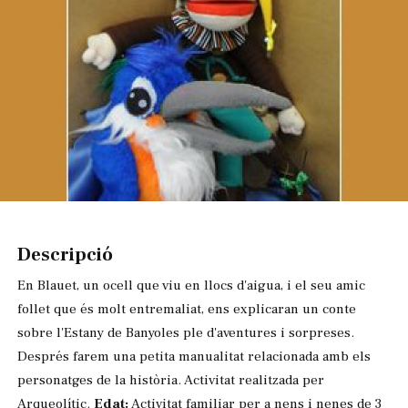
Diapositiva 1 de 1
Descripció
En Blauet, un ocell que viu en llocs d'aigua, i el seu amic
follet que és molt entremaliat, ens explicaran un conte
sobre l'Estany de Banyoles ple d'aventures i sorpreses.
Després farem una petita manualitat relacionada amb els
personatges de la història. Activitat realitzada per
Arqueolític.
Edat:
Activitat familiar per a nens i nenes de 3