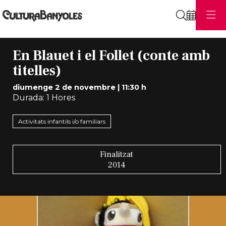
Cerca
En Blauet i el Follet (conte amb
titelles)
diumenge 2 de novembre
|
11:30 h
Durada:
1 Hores
Activitats infantils i/o familiars
Finalitzat
2014