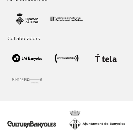
Col·laboradors: