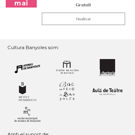
mai
Gratuït
Finalitzat
Cultura Banyoles som:
Amb el suport de: