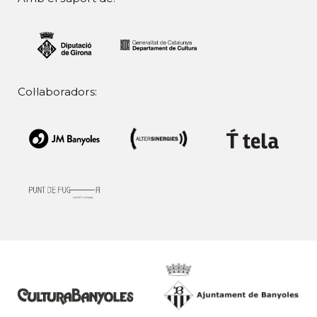
Col·laboradors: