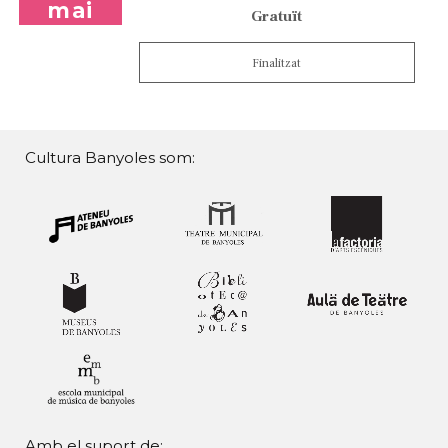
mai
Gratuït
Finalitzat
Cultura Banyoles som:
Amb el suport de: