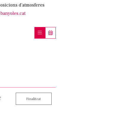
posicions d'atmosferes
banyoles.cat
€
Finalitzat