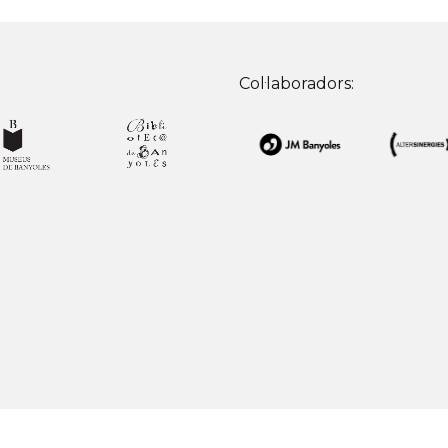
Col·laboradors: