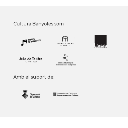
Cultura Banyoles som:
Amb el suport de: