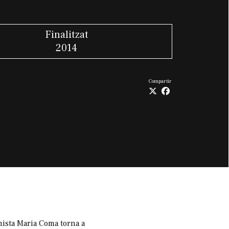
Finalitzat
2014
Compartir
nista Maria Coma torna a