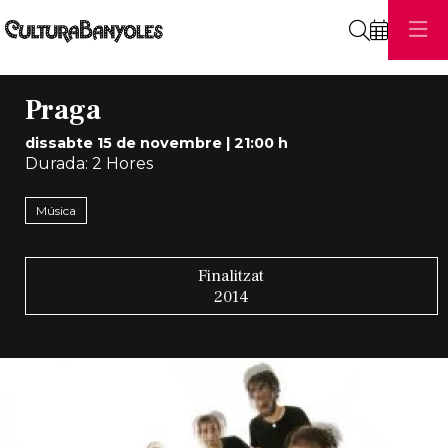
Cerca
Praga
dissabte 15 de novembre
|
21:00 h
Durada:
2 Hores
Música
Finalitzat
2014