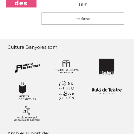
des
10 €
Finalitzat
Cultura Banyoles som:
Amb el suport de: