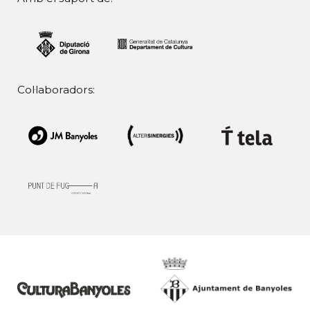
Col·laboradors: