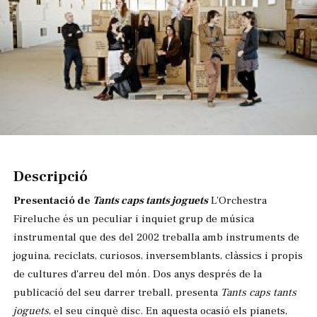
Diapositiva 1 de 1
Descripció
Presentació de
Tants caps tants joguets
L'Orchestra
Fireluche és un peculiar i inquiet grup de música
instrumental que des del 2002 treballa amb instruments de
joguina, reciclats, curiosos, inversemblants, clàssics i propis
de cultures d'arreu del món. Dos anys després de la
publicació del seu darrer treball, presenta
Tants caps tants
joguets
, el seu cinquè disc. En aquesta ocasió els pianets,