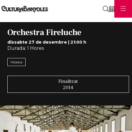
Cerca
Orchestra Fireluche
dissabte 27 de desembre
|
21:00 h
Durada:
1 Hores
Música
Finalitzat
2014