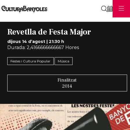
Cerca
Revetlla de Festa Major
dijous 14 d’agost
|
21:30 h
Durada:
2,4166666666667 Hores
Festes i Cultura Popular
Música
Finalitzat
2014