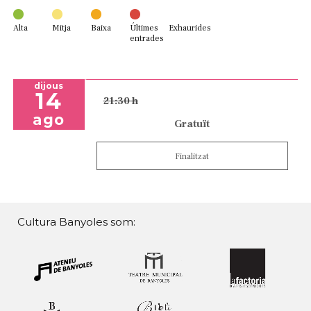
Alta
Mitja
Baixa
Últimes
Exhaurides
entrades
dijous
14
21:30 h
ago
Gratuït
Finalitzat
Cultura Banyoles som: