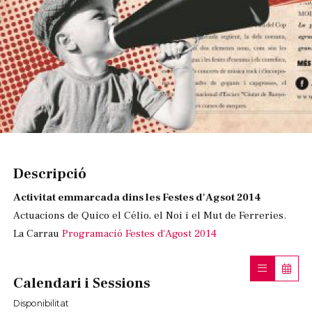
Diapositiva 1 de 1
Descripció
Activitat emmarcada dins les Festes d'Agsot 2014
Actuacions de Quico el Célio, el Noi i el Mut de Ferreries.
La Carrau
Programació Festes d'Agost 2014
Calendari i Sessions
Disponibilitat