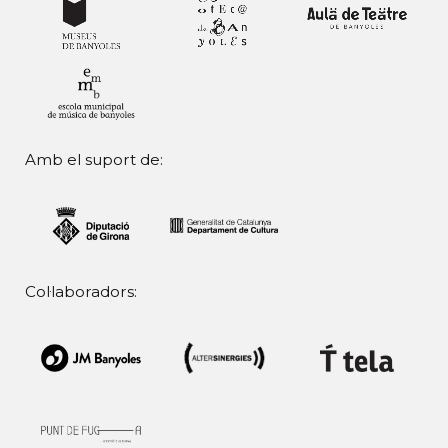
Amb el suport de:
Col·laboradors: