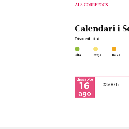
ALS CORREFOCS
Calendari i S
Disponibilitat
Alta
Mitja
Baixa
dissabte
16
23:00 h
ago