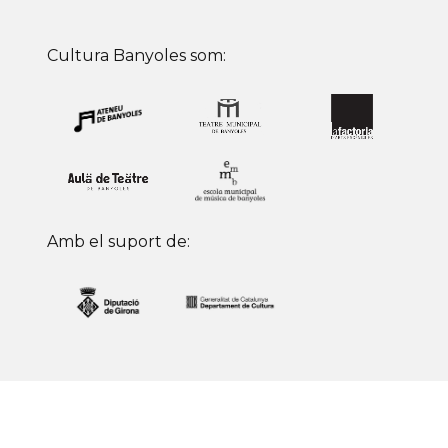
Cultura Banyoles som:
Amb el suport de: