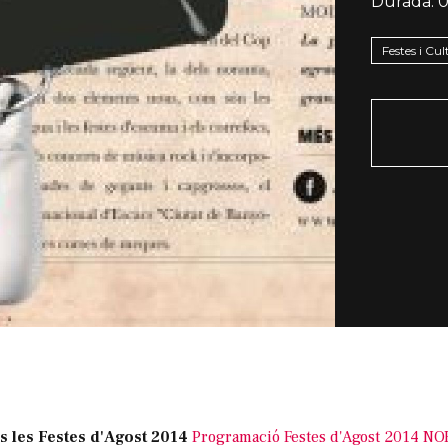
Durada:
0
Festes i Cu
s les Festes d'Agost 2014
Programació Festes d'Agost 2014
NO