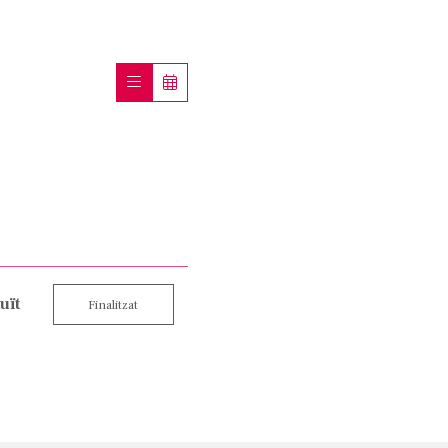
uït
Finalitzat