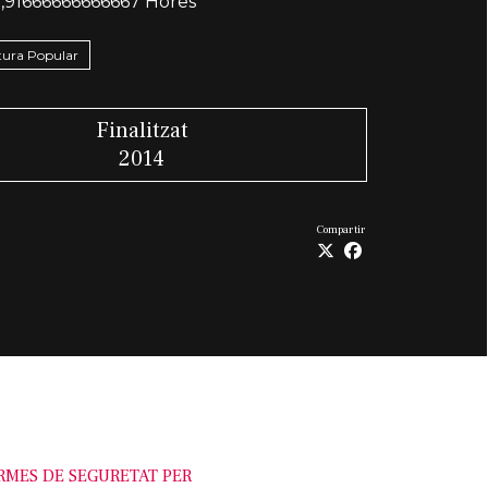
,91666666666667 Hores
ltura Popular
Finalitzat
2014
Compartir
RMES DE SEGURETAT PER