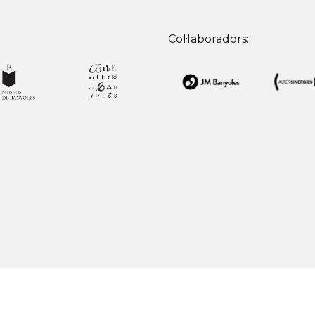
Col·laboradors: