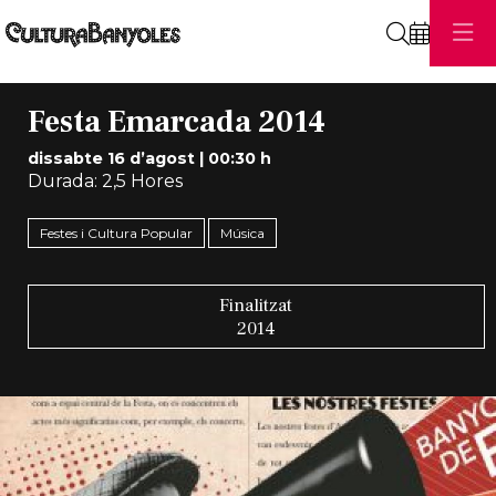
Cerca
Festa Emarcada 2014
dissabte 16 d’agost
|
00:30 h
Durada:
2,5 Hores
Festes i Cultura Popular
Música
Finalitzat
2014