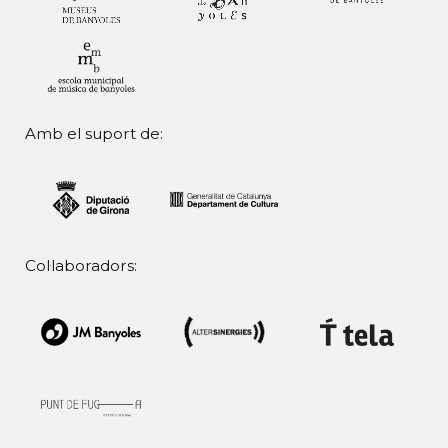
Amb el suport de:
Col·laboradors: