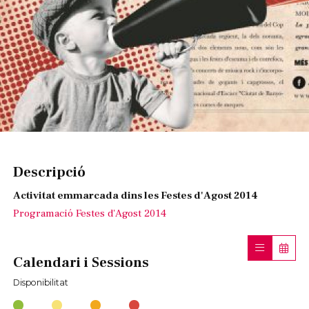
Diapositiva 1 de 1
Descripció
Activitat emmarcada dins les Festes d'Agost 2014
Programació Festes d'Agost 2014
Calendari i Sessions
Disponibilitat