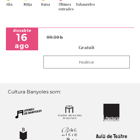
Alta
Mitja
Baixa
Últimes
Exhaurides
entrades
dissabte
16
00:30 h
ago
Gratuït
Finalitzat
Cultura Banyoles som: