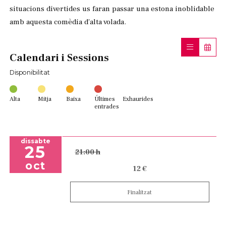
situacions divertides us faran passar una estona inoblidable
amb aquesta comèdia d'alta volada.
Calendari i Sessions
Disponibilitat
Alta
Mitja
Baixa
Últimes
Exhaurides
entrades
dissabte
25
21:00 h
oct
12 €
Finalitzat