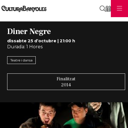
Cerca
Diner Negre
dissabte 25 d’octubre
|
21:00 h
Durada:
1 Hores
Teatre i dansa
Finalitzat
2014