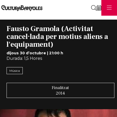
Cerca
Fausto Gramola (Activitat
cancel·lada per motius aliens a
l'equipament)
dijous 30 d’octubre
|
21:00 h
Durada:
1,5 Hores
Música
Finalitzat
2014