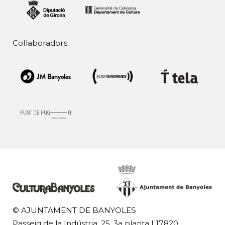
Col·laboradors:
© AJUNTAMENT DE BANYOLES
Passeig de la Indústria, 25, 3a planta | 17820