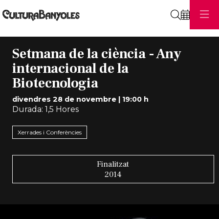
Cerca
Setmana de la ciència - Any
internacional de la
Biotecnologia
divendres 28 de novembre
|
19:00 h
Durada:
1,5 Hores
Xerrades i Conferències
Finalitzat
2014