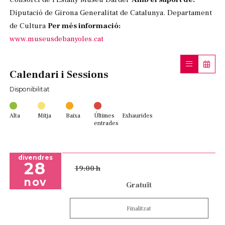
Diputació de Girona Generalitat de Catalunya. Departament
de Cultura
Per més informació:
www.museusdebanyoles.cat
Calendari i Sessions
Disponibilitat
Alta
Mitja
Baixa
Últimes
Exhaurides
entrades
divendres
28
19:00 h
nov
Gratuït
Finalitzat