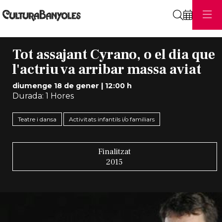
Cerca
Tot assajant Cyrano, o el dia que
l'actriu va arribar massa aviat
diumenge 18 de gener
|
12:00 h
Durada:
1 Hores
Teatre i dansa
Activitats infantils i/o familiars
Finalitzat
2015