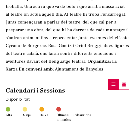
treballa. Una actriu que va de bolo i que arriba massa aviat
al teatre on actua aquell dia. Al teatre hi troba l'encarregat.
Junts començaran a parlar del teatre, del que cal per a
preparar una obra, del que hi ha darrera de cada muntatge i
s'aniran animant fins a representar junts escenes del clàssic
Cyrano de Bergerac. Rosa Gàmiz i Oriol Broggi, dues figures
del teatre català, ens faran sentir diferents emocions i
aventures davant del llenguatge teatral.
Organitza:
La
Xarxa
En conveni amb:
Ajuntament de Banyoles
Calendari i Sessions
Disponibilitat
Alta
Mitja
Baixa
Últimes
Exhaurides
entrades