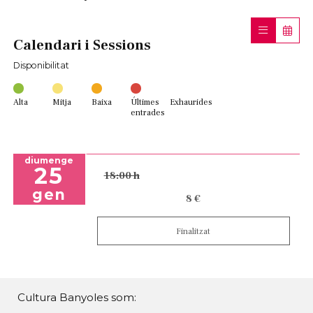
Calendari i Sessions
Disponibilitat
Alta
Mitja
Baixa
Últimes
Exhaurides
entrades
diumenge
25
18:00 h
gen
8 €
Finalitzat
Cultura Banyoles som: