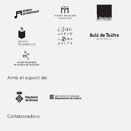
Amb el suport de:
Col·laboradors: