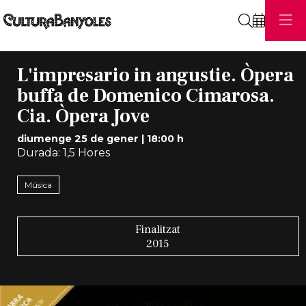
Cerca
L'impresario in angustie. Òpera
buffa de Domenico Cimarosa.
Cia. Òpera Jove
diumenge 25 de gener
|
18:00 h
Durada:
1,5 Hores
Música
Finalitzat
2015