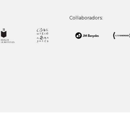
Col·laboradors: