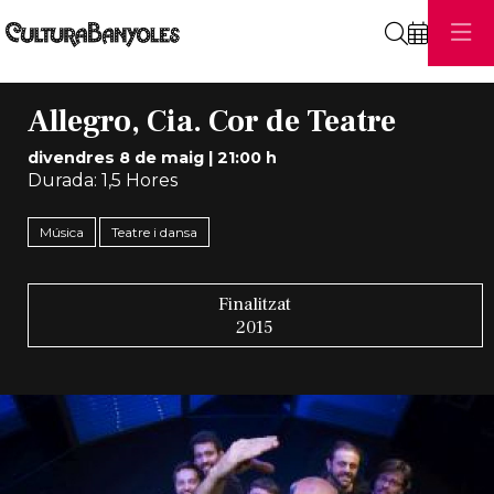
Cerca
Allegro, Cia. Cor de Teatre
divendres 8 de maig
|
21:00 h
Durada:
1,5 Hores
Música
Teatre i dansa
Finalitzat
2015