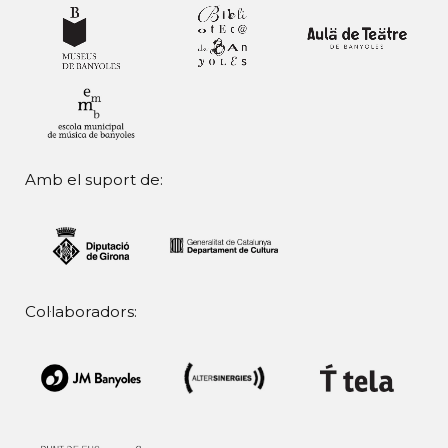
Amb el suport de:
Col·laboradors: