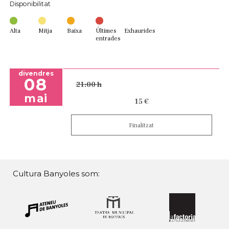
Disponibilitat
Alta
Mitja
Baixa
Últimes
Exhaurides
entrades
divendres
08
21:00 h
mai
15 €
Finalitzat
Cultura Banyoles som: