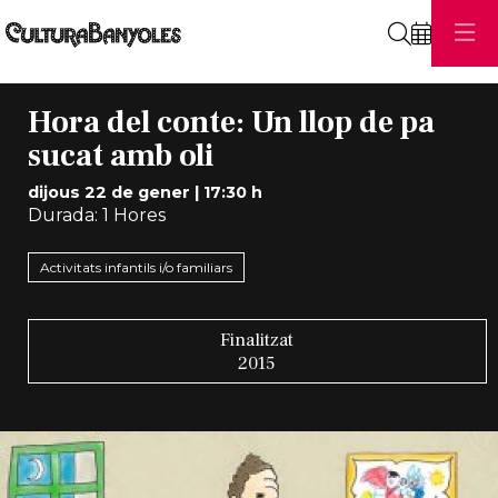
Cerca
Hora del conte: Un llop de pa
sucat amb oli
dijous 22 de gener
|
17:30 h
Durada:
1 Hores
Activitats infantils i/o familiars
Finalitzat
2015