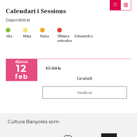
Calendari i Sessions
Disponibilitat
Alta
Mitja
Baixa
Últimes
Exhaurides
entrades
dijous
12
17:30 h
feb
Gratuït
Finalitzat
Cultura Banyoles som: