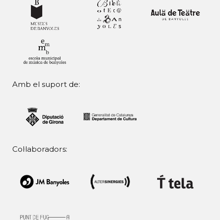
Amb el suport de:
Col·laboradors: