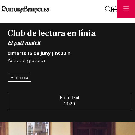
Cerca
Club de lectura en línia
El pati maleït
dimarts 16 de juny
|
19:00 h
Activitat gratuïta
Biblioteca
Finalitzat
2020