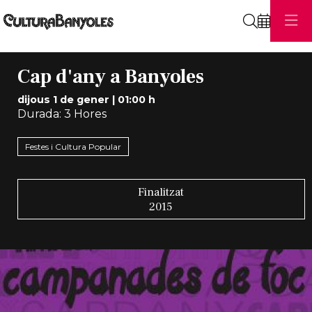
Cerca
Cap d'any a Banyoles
dijous 1 de gener
|
01:00 h
Durada:
3 Hores
Festes i Cultura Popular
Finalitzat
2015