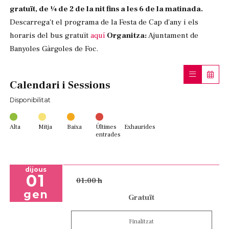
gratuït, de ¼ de 2 de la nit fins a les 6 de la matinada.
Descarrega't el programa de la Festa de Cap d'any i els
horaris del bus gratuït
aquí
Organitza:
Ajuntament de
Banyoles Gàrgoles de Foc.
Calendari i Sessions
Disponibilitat
Alta
Mitja
Baixa
Últimes
Exhaurides
entrades
dijous
01
01:00 h
gen
Gratuït
Finalitzat