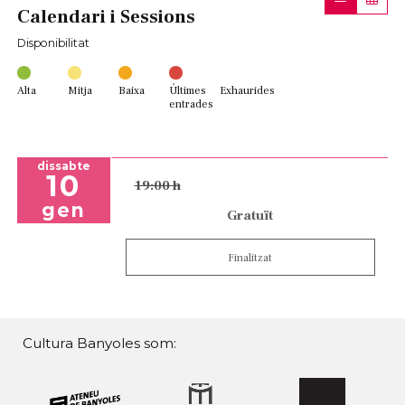
Calendari i Sessions
Disponibilitat
Alta
Mitja
Baixa
Últimes
Exhaurides
entrades
dissabte
10
19:00 h
gen
Gratuït
Finalitzat
Cultura Banyoles som: