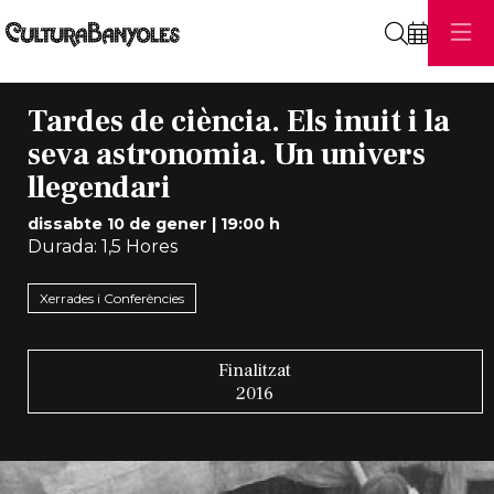
Cerca
Tardes de ciència. Els inuit i la
seva astronomia. Un univers
llegendari
dissabte 10 de gener
|
19:00 h
Durada:
1,5 Hores
Xerrades i Conferències
Finalitzat
2016