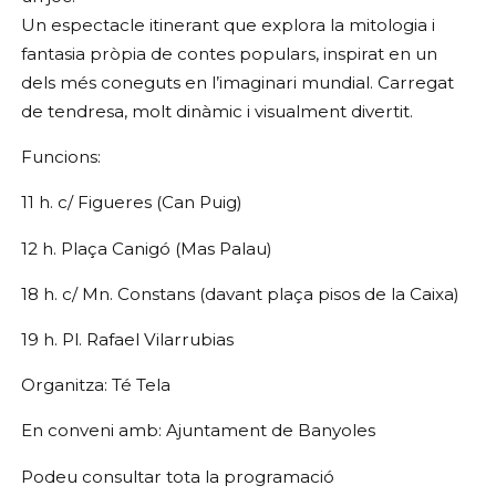
Un espectacle itinerant que explora la mitologia i
fantasia pròpia de contes populars, inspirat en un
dels més coneguts en l’imaginari mundial. Carregat
de tendresa, molt dinàmic i visualment divertit.
Funcions:
11 h. c/ Figueres (Can Puig)
12 h. Plaça Canigó (Mas Palau)
18 h. c/ Mn. Constans (davant plaça pisos de la Caixa)
19 h. Pl. Rafael Vilarrubias
Organitza: Té Tela
En conveni amb: Ajuntament de Banyoles
Podeu consultar tota la programació