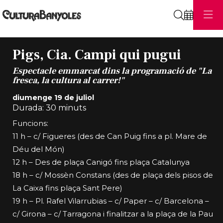
Cerca
Pigs, Cia. Campi qui pugui
Espectacle emmarcat dins la programació de "La
fresca, la cultura al carrer!"
diumenge 19 de juliol
Durada:
30 minuts
Funcions:
11 h – c/ Figueres (des de Can Puig fins a pl. Mare de
Déu del Món)
12 h – Des de plaça Canigó fins plaça Catalunya
18 h – c/ Mossèn Constans (des de plaça dels pisos de
La Caixa fins plaça Sant Pere)
19 h – Pl. Rafel Vilarrubias – c/ Paper – c/ Barcelona –
c/ Girona – c/ Tarragona i finalitzar a la plaça de la Pau