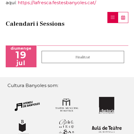
aquí:
https://lafresca.festesbanyoles.cat/
Calendari i Sessions
diumenge
19
Finalitzat
jul
Cultura Banyoles som: