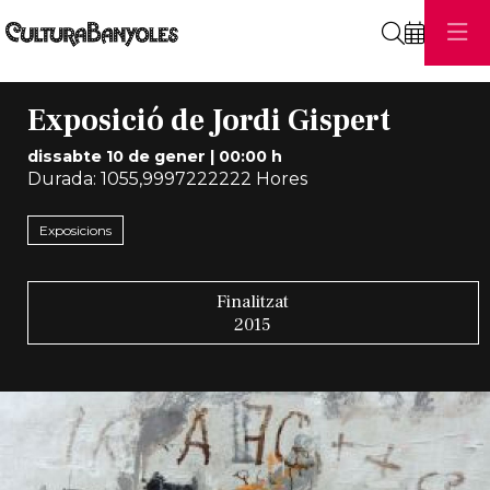
Cerca
Exposició de Jordi Gispert
dissabte 10 de gener
|
00:00 h
Durada:
1055,9997222222 Hores
Exposicions
Finalitzat
2015