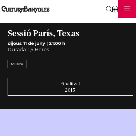
Cerca
Sessió París, Texas
dijous 11 de juny
|
21:00 h
Durada:
1,5 Hores
Música
Finalitzat
2015