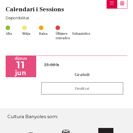
Calendari i Sessions
Disponibilitat
Alta
Mitja
Baixa
Últimes
Exhaurides
entrades
dijous
11
21:00 h
jun
Gratuït
Finalitzat
Cultura Banyoles som: