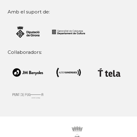
Amb el suport de:
Col·laboradors: