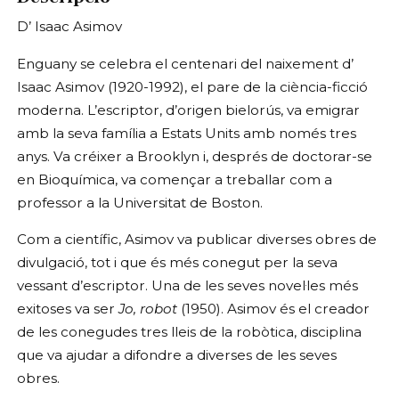
D’ Isaac Asimov
Enguany se celebra el centenari del naixement d’
Isaac Asimov (1920-1992), el pare de la ciència-ficció
moderna. L’escriptor, d’origen bielorús, va emigrar
amb la seva família a Estats Units amb només tres
anys. Va créixer a Brooklyn i, després de doctorar-se
en Bioquímica, va començar a treballar com a
professor a la Universitat de Boston.
Com a científic, Asimov va publicar diverses obres de
divulgació, tot i que és més conegut per la seva
vessant d’escriptor. Una de les seves novel·les més
exitoses va ser
Jo, robot
(1950). Asimov és el creador
de les conegudes tres lleis de la robòtica, disciplina
que va ajudar a difondre a diverses de les seves
obres.