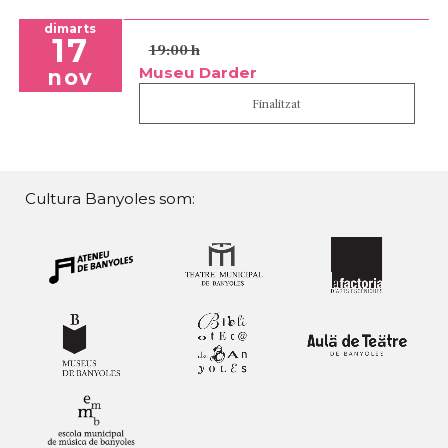
dimarts
17
19:00 h
Museu Darder
nov
Finalitzat
Cultura Banyoles som: