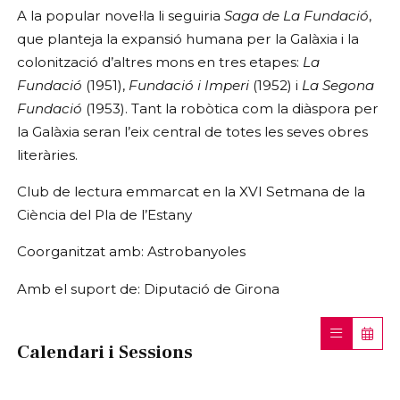
A la popular novel·la li seguiria
Saga de La Fundació
,
que planteja la expansió humana per la Galàxia i la
colonització d’altres mons en tres etapes:
La
Fundació
(1951),
Fundació i Imperi
(1952) i
La Segona
Fundació
(1953). Tant la robòtica com la diàspora per
la Galàxia seran l’eix central de totes les seves obres
literàries.
Club de lectura emmarcat en la XVI Setmana de la
Ciència del Pla de l’Estany
Coorganitzat amb: Astrobanyoles
Amb el suport de: Diputació de Girona
Calendari i Sessions