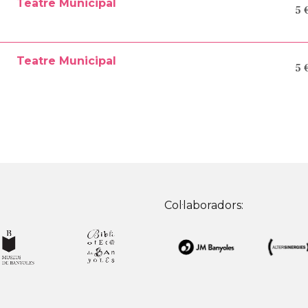
Teatre Municipal
5 
Teatre Municipal
5 
Col·laboradors: