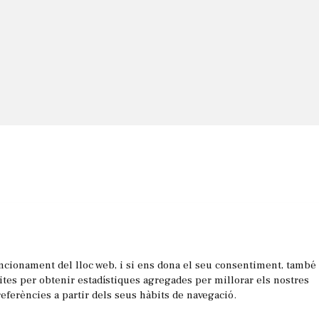
uncionament del lloc web, i si ens dona el seu consentiment, també
les
sites per obtenir estadístiques agregades per millorar els nostres
referències a partir dels seus hàbits de navegació.