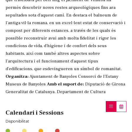
permès descobrir noves restes arqueològiques fins ara
sepultades sota d’aquest camí. En destaca el balneum de
l’antiga vil·la romana, en un excel·lent estat de conservació i
compost per diferents estances, a través de les quals és
possible reconstruir avui amb molta fidelitat i rigor les
condicions de vida, d’higiene i de confort dels seus
habitants, així com també altres aspectes sobre
l’arquitectura i el funcionament d’aquest tipus
d’edificacions, que esdevingueren un símbol de romanitat.
Organitza:
Ajuntament de Banyoles Consorci de l'Estany
Museus de Banyoles
Amb el suport de:
Diputació de Girona
Generalitat de Catalunya. Departament de Cultura
Calendari i Sessions
Disponibilitat