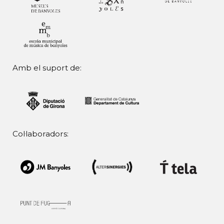
Amb el suport de:
Col·laboradors: