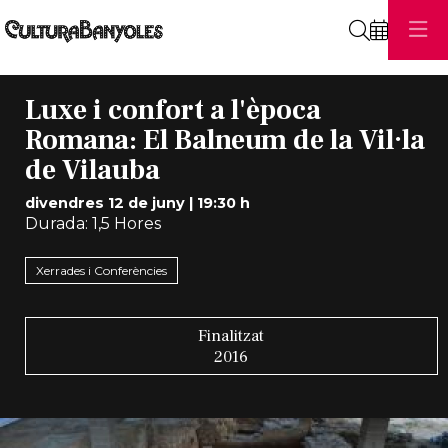
Cerca
Luxe i confort a l'època
Romana: El Balneum de la Vil·la
de Vilauba
divendres 12 de juny
|
19:30 h
Durada:
1,5 Hores
Xerrades i Conferències
Finalitzat
2016