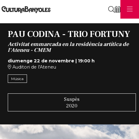
Cerca
PAU CODINA - TRIO FORTUNY
Activitat emmarcada en la residència artítica de
l'Ateneu - CMEM
diumenge 22 de novembre
|
19:00 h
Auditori de l'Ateneu
Música
Suspès
2020