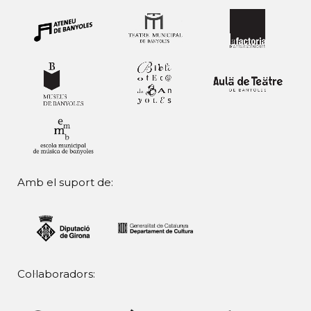
Amb el suport de:
Col·laboradors: