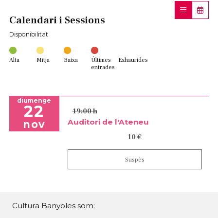
Calendari i Sessions
Disponibilitat
Alta
Mitja
Baixa
Últimes
Exhaurides
entrades
diumenge
22
19:00 h
Auditori de l'Ateneu
nov
10 €
Suspès
Cultura Banyoles som: