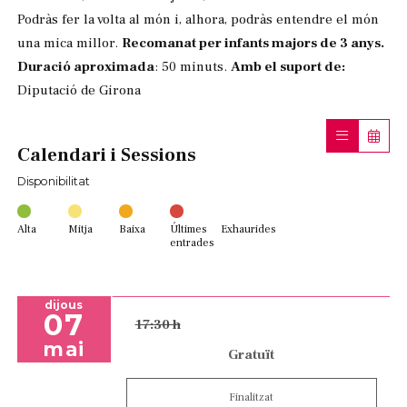
Podràs fer la volta al món i, alhora, podràs entendre el món
una mica millor.
Recomanat per infants majors de 3 anys.
Duració aproximada
: 50 minuts.
Amb el suport de:
Diputació de Girona
Calendari i Sessions
Disponibilitat
Alta
Mitja
Baixa
Últimes
Exhaurides
entrades
dijous
07
17:30 h
mai
Gratuït
Finalitzat