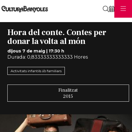
Cerca
Hora del conte. Contes per
donar la volta al món
dijous 7 de maig
|
17:30 h
Durada:
0,83333333333333 Hores
Activitats infantils i/o familiars
Finalitzat
2015