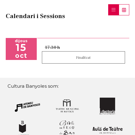
Calendari i Sessions
dijous
15
17:30 h
oct
Finalitzat
Cultura Banyoles som: