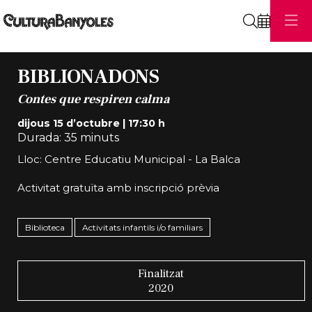
Cerca
BIBLIONADONS
Contes que respiren calma
dijous 15 d’octubre
|
17:30 h
Durada:
35 minuts
Lloc: Centre Educatiu Municipal - La Balca
Activitat gratuïta amb inscripció prèvia
Biblioteca
Activitats infantils i/o familiars
Finalitzat
2020