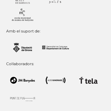
Amb el suport de:
Col·laboradors: