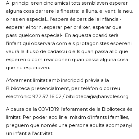
Al principi eren cinc amics i tots semblaven esperar
alguna cosa darrere la finestra: la lluna, el vent, la neu,
o res en especial... l’espera és part de la infància -
esperar el torn, esperar per créixer, esperar que
passi quelcom especial-. En aquesta ocasió serà
l’infant qui observarà com els protagonistes esperen i
veurà la il·lusió de cadascú d’ells quan passa allò que
esperen o com reaccionen quan passa alguna cosa
que no esperaven.
Aforament limitat amb inscripció prèvia a la
Biblioteca presencialment, per telèfon o correu
electrònic: 972 57 16 02 / biblioteca@ajbanyoles.org
A causa de la COVID19 l'aforament de la Biblioteca és
limitat. Per poder acollir el màxim d’infants i famílies,
preguem que només una persona adulta acompanyi
un infant a l’activitat.