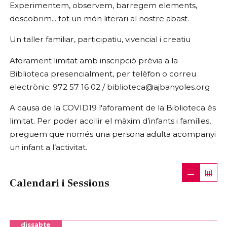
Experimentem, observem, barregem elements,
descobrim... tot un món literari al nostre abast.
Un taller familiar, participatiu, vivencial i creatiu
Aforament limitat amb inscripció prèvia a la
Biblioteca presencialment, per telèfon o correu
electrònic: 972 57 16 02 / biblioteca@ajbanyoles.org
A causa de la COVID19 l'aforament de la Biblioteca és
limitat. Per poder acollir el màxim d’infants i famílies,
preguem que només una persona adulta acompanyi
un infant a l’activitat.
Calendari i Sessions
dissabte