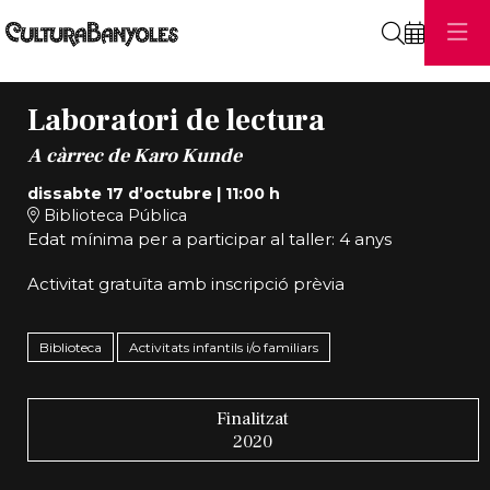
Cerca
Laboratori de lectura
A càrrec de Karo Kunde
dissabte 17 d’octubre
|
11:00 h
Biblioteca Pública
Edat mínima per a participar al taller: 4 anys
Activitat gratuïta amb inscripció prèvia
Biblioteca
Activitats infantils i/o familiars
Finalitzat
2020