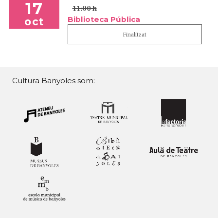
17
11:00 h
Biblioteca Pública
oct
Finalitzat
Cultura Banyoles som: