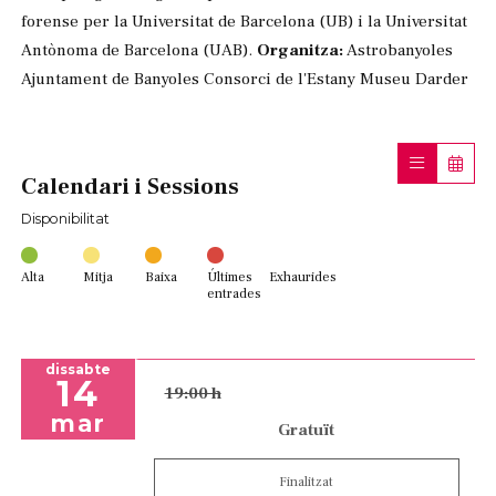
forense per la Universitat de Barcelona (UB) i la Universitat
Antònoma de Barcelona (UAB).
Organitza:
Astrobanyoles
Ajuntament de Banyoles Consorci de l'Estany Museu Darder
Calendari i Sessions
Disponibilitat
Alta
Mitja
Baixa
Últimes
Exhaurides
entrades
dissabte
14
19:00 h
mar
Gratuït
Finalitzat