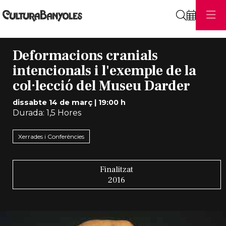
Cerca
Deformacions cranials
intencionals i l'exemple de la
col·lecció del Museu Darder
dissabte 14 de març
|
19:00 h
Durada:
1,5 Hores
Xerrades i Conferències
Finalitzat
2016