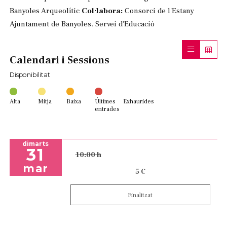
Banyoles Arqueolític
Col·labora:
Consorci de l'Estany
Ajuntament de Banyoles. Servei d'Educació
Calendari i Sessions
Disponibilitat
Alta
Mitja
Baixa
Últimes
Exhaurides
entrades
dimarts
31
10:00 h
mar
5 €
Finalitzat