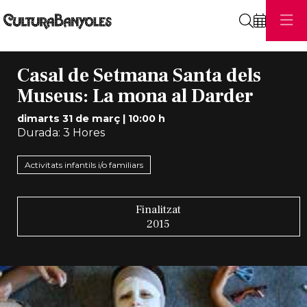
Cerca
Casal de Setmana Santa dels
Museus: La mona al Darder
dimarts 31 de març
|
10:00 h
Durada:
3 Hores
Activitats infantils i/o familiars
Finalitzat
2015