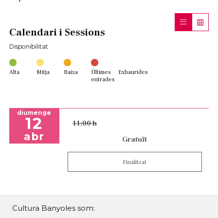
Calendari i Sessions
Disponibilitat
Alta
Mitja
Baixa
Últimes
Exhaurides
entrades
diumenge
12
11:00 h
abr
Gratuït
Finalitzat
Cultura Banyoles som: