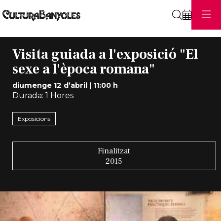
Cerca
Visita guiada a l'exposició "El
sexe a l'època romana"
diumenge 12 d’abril
|
11:00 h
Durada:
1 Hores
Exposicions
Finalitzat
2015