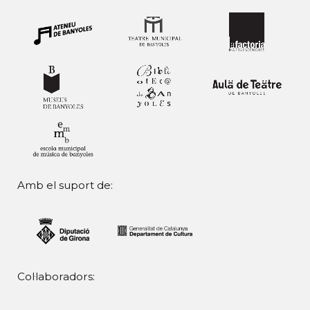
Amb el suport de:
Col·laboradors: