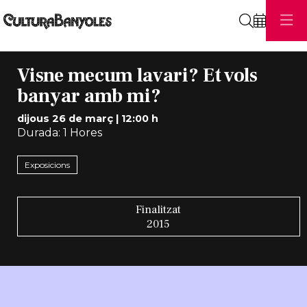
Cerca
Visne mecum lavari? Et vols
banyar amb mi?
dijous 26 de març
|
12:00 h
Durada:
1 Hores
Exposicions
Finalitzat
2015