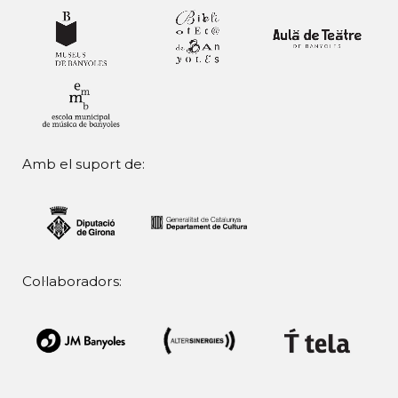
Amb el suport de:
Col·laboradors: