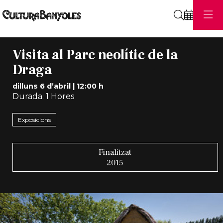
Cerca
Visita al Parc neolític de la
Draga
dilluns 6 d’abril
|
12:00 h
Durada:
1 Hores
Exposicions
Finalitzat
2015