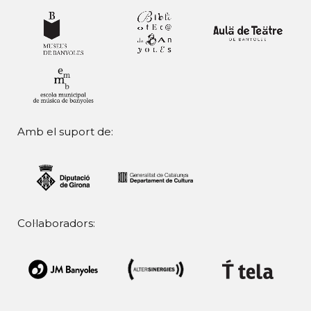
Amb el suport de:
Col·laboradors: